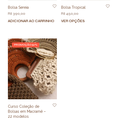
Bolsa Sereia
Bolsa Tropical
R$
390,00
R$
450,00
ADICIONAR AO CARRINHO
VER OPÇÕES
Este
prod
tem
vária
varia
PROMOÇÃO 52%
As
opç
pod
ser
esco
na
pági
do
prod
Curso Coleção de
Bolsas em Macramê –
22 modelos