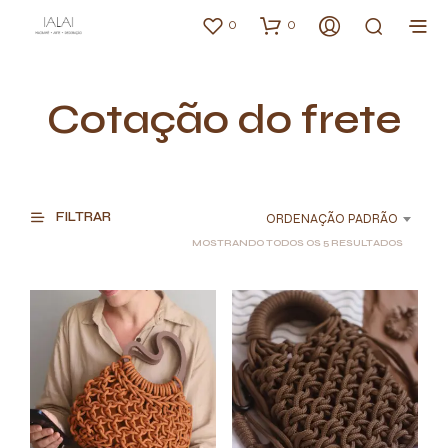
0
0
Cotação do frete
FILTRAR
ORDENAÇÃO PADRÃO
MOSTRANDO TODOS OS 5 RESULTADOS