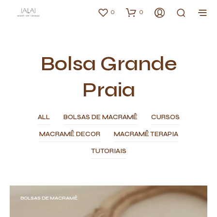
0
0
Bolsa Grande
Praia
ALL
BOLSAS DE MACRAMÊ
CURSOS
MACRAMÊ DECOR
MACRAMÊ TERAPIA
TUTORIAIS
BOLSAS DE MACRAMÊ